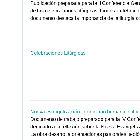
Publicación preparada para la II Conferencia Ge
de las celebraciones litúrgicas, laudes, celebraci
documento destaca la importancia de la liturgia c
Celebraciones Litúrgicas
Nueva evangelización, promoción humana, cultura 
Documento de trabajo preparado para la IV Conf
dedicado a la reflexión sobre la Nueva Evangeliza
La obra desarrolla orientaciones pastorales, teoló