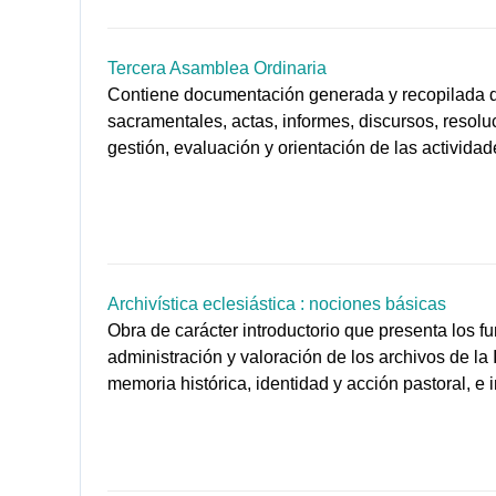
Tercera Asamblea Ordinaria
Contiene documentación generada y recopilada dur
sacramentales, actas, informes, discursos, resol
gestión, evaluación y orientación de las activida
Archivística eclesiástica : nociones básicas
Obra de carácter introductorio que presenta los f
administración y valoración de los archivos de la
memoria histórica, identidad y acción pastoral, e 