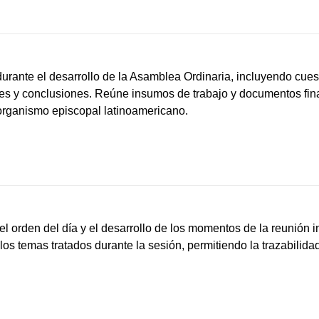
rante el desarrollo de la Asamblea Ordinaria, incluyendo cues
mes y conclusiones. Reúne insumos de trabajo y documentos fina
 organismo episcopal latinoamericano.
l orden del día y el desarrollo de los momentos de la reunión in
 los temas tratados durante la sesión, permitiendo la trazabilid