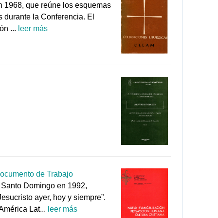
en 1968, que reúne los esquemas
os durante la Conferencia. El
ón ...
leer más
 Documento de Trabajo
n Santo Domingo en 1992,
esucristo ayer, hoy y siempre”.
América Lat...
leer más