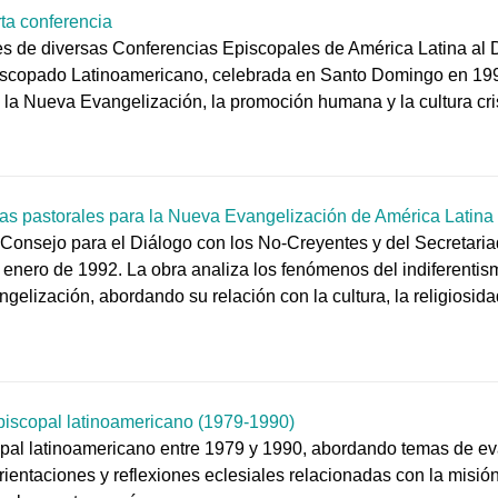
rta conferencia
nes de diversas Conferencias Episcopales de América Latina a
piscopado Latinoamericano, celebrada en Santo Domingo en 1992
e la Nueva Evangelización, la promoción humana y la cultura cris
stas pastorales para la Nueva Evangelización de América Latina
o Consejo para el Diálogo con los No-Creyentes y del Secretari
ero de 1992. La obra analiza los fenómenos del indiferentismo
lización, abordando su relación con la cultura, la religiosidad
episcopal latinoamericano (1979-1990)
opal latinoamericano entre 1979 y 1990, abordando temas de eva
rientaciones y reflexiones eclesiales relacionadas con la misión