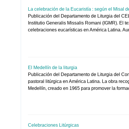
La celebración de la Eucaristía : según el Misal d
Publicación del Departamento de Liturgia del CELA
Institutio Generalis Missalis Romani (IGMR). El tex
celebraciones eucarísticas en América Latina. Au
El Medellín de la liturgia
Publicación del Departamento de Liturgia del Con
pastoral litúrgica en América Latina. La obra reco
Medellín, creado en 1965 para promover la formació
Celebraciones Litúrgicas