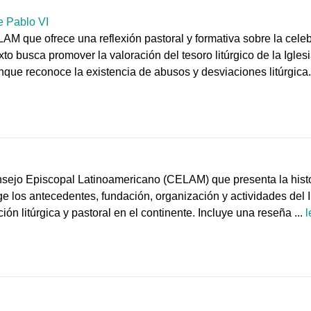
e Pablo VI
M que ofrece una reflexión pastoral y formativa sobre la celebr
to busca promover la valoración del tesoro litúrgico de la Iglesi
nque reconoce la existencia de abusos y desviaciones litúrgica.
sejo Episcopal Latinoamericano (CELAM) que presenta la histor
ge los antecedentes, fundación, organización y actividades del In
n litúrgica y pastoral en el continente. Incluye una reseña ...
l