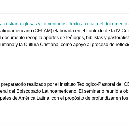
cristiana, glosas y comentarios :Texto auxiliar del documento
Latinoamericano (CELAM) elaborada en el contexto de la IV Co
ocumento recopila aportes de teólogos, biblistas y pastoralist
mana y la Cultura Cristiana, como apoyo al proceso de reflexi
 preparatorio realizado por el Instituto Teológico-Pastoral del
eral del Episcopado Latinoamericano. El seminario reunió a obi
ales de América Latina, con el propósito de profundizar en los 