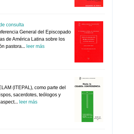
 de consulta
nferencia General del Episcopado
as de América Latina sobre los
ón pastora...
leer más
 CELAM (ITEPAL), como parte del
spos, sacerdotes, teólogos y
aspect...
leer más