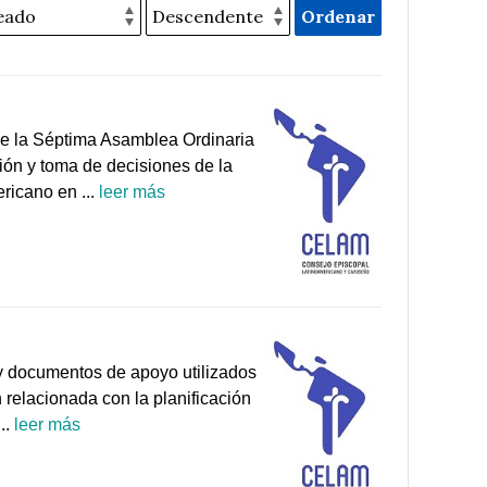
Ordenar
de la Séptima Asamblea Ordinaria
ión y toma de decisiones de la
ricano en ...
leer más
 y documentos de apoyo utilizados
 relacionada con la planificación
..
leer más