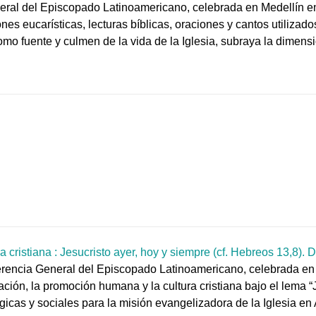
neral del Episcopado Latinoamericano, celebrada en Medellín 
ones eucarísticas, lecturas bíblicas, oraciones y cantos utilizad
omo fuente y culmen de la vida de la Iglesia, subraya la dimensi
cristiana : Jesucristo ayer, hoy y siempre (cf. Hebreos 13,8).
erencia General del Episcopado Latinoamericano, celebrada e
ción, la promoción humana y la cultura cristiana bajo el lema “J
gicas y sociales para la misión evangelizadora de la Iglesia en 