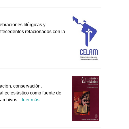
braciones litúrgicas y
antecedentes relacionados con la
zación, conservación,
tal eclesiástico como fuente de
archivos...
leer más