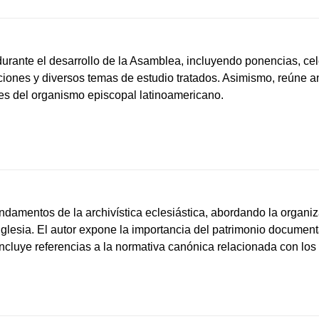
ante el desarrollo de la Asamblea, incluyendo ponencias, cele
uciones y diversos temas de estudio tratados. Asimismo, reúne 
des del organismo episcopal latinoamericano.
undamentos de la archivística eclesiástica, abordando la organi
 Iglesia. El autor expone la importancia del patrimonio documen
incluye referencias a la normativa canónica relacionada con los 