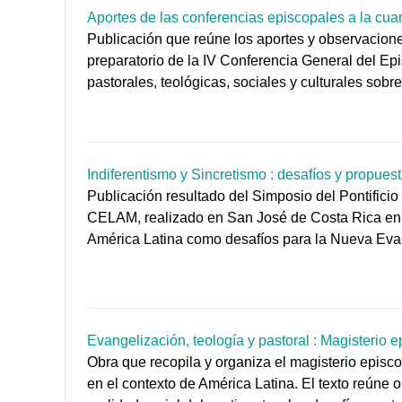
Aportes de las conferencias episcopales a la cua
Publicación que reúne los aportes y observacio
preparatorio de la IV Conferencia General del E
pastorales, teológicas, sociales y culturales sobr
Indiferentismo y Sincretismo : desafíos y propue
Publicación resultado del Simposio del Pontifici
CELAM, realizado en San José de Costa Rica en en
América Latina como desafíos para la Nueva Evange
Evangelización, teología y pastoral : Magisterio 
Obra que recopila y organiza el magisterio episc
en el contexto de América Latina. El texto reúne o