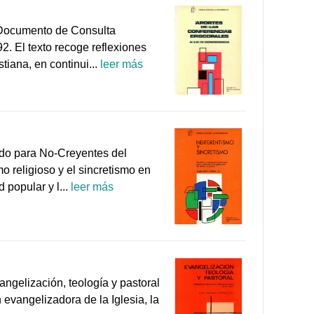
l Documento de Consulta
. El texto recoge reflexiones
tiana, en continui...
leer más
ado para No-Creyentes del
 religioso y el sincretismo en
 popular y l...
leer más
ngelización, teología y pastoral
 evangelizadora de la Iglesia, la