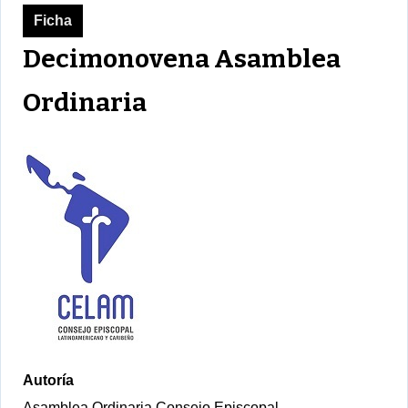
Ficha
Decimonovena Asamblea
Ordinaria
Autoría
Asamblea Ordinaria Consejo Episcopal