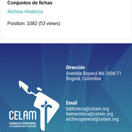
Conjuntos de fichas
Archivo Histórico
Position:
1082
(
53
views)