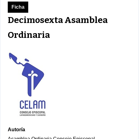
Ficha
Decimosexta Asamblea
Ordinaria
Autoría
Asamblea Ordinaria Consejo Episcopal