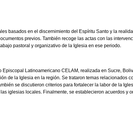
 basados en el discernimiento del Espíritu Santo y la realidad
ocumentos previos. También recoge las actas con las interven
abajo pastoral y organizativo de la Iglesia en ese periodo.
 Episcopal Latinoamericano CELAM, realizada en Sucre, Bolivi
ión de la Iglesia en la región. Se trataron temas relacionados c
mbién se discutieron criterios para fortalecer la labor de la Igles
las iglesias locales. Finalmente, se establecieron acuerdos y o