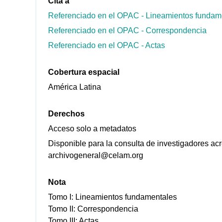
Cita a
Referenciado en el OPAC - Lineamientos fundam
Referenciado en el OPAC - Correspondencia
Referenciado en el OPAC - Actas
Cobertura espacial
América Latina
Derechos
Acceso solo a metadatos
Disponible para la consulta de investigadores ac
archivogeneral@celam.org
Nota
Tomo I: Lineamientos fundamentales
Tomo II: Correspondencia
Tomo III: Actas