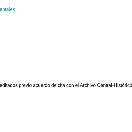
entales
reditados previo acuerdo de cita con el Archivo Central-Histór