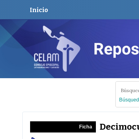
Inicio
Búsqued
Decimocu
Ficha