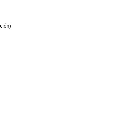
ción)