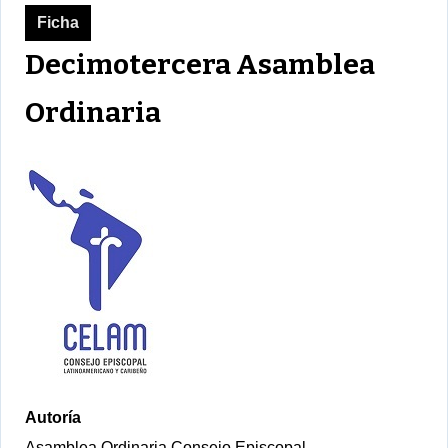
Ficha
Decimotercera Asamblea
Ordinaria
Autoría
Asamblea Ordinaria Consejo Episcopal