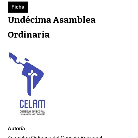
Ficha
Undécima Asamblea
Ordinaria
Autoría
Asamblea Ordinaria del Consejo Episcopal