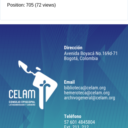
Position:
705
(
72
views)