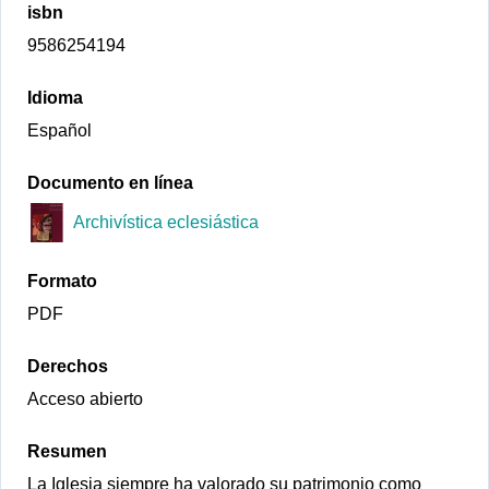
isbn
9586254194
Idioma
Español
Documento en línea
Archivística eclesiástica
Formato
PDF
Derechos
Acceso abierto
Resumen
La Iglesia siempre ha valorado su patrimonio como