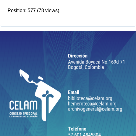
Position:
577
(
78
views)