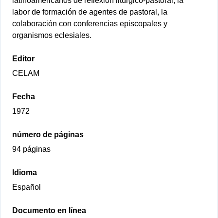
latinoamericanos de reflexión litúrgico-pastoral, la
labor de formación de agentes de pastoral, la
colaboración con conferencias episcopales y
organismos eclesiales.
Editor
CELAM
Fecha
1972
número de páginas
94 páginas
Idioma
Español
Documento en línea