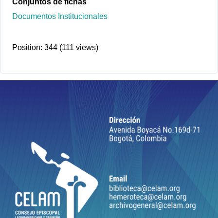
Conjuntos de fichas
Documentos Institucionales
Position:
344
(
111
views)