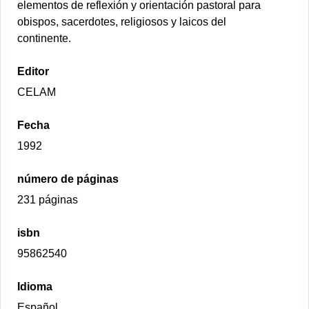
elementos de reflexión y orientación pastoral para
obispos, sacerdotes, religiosos y laicos del
continente.
Editor
CELAM
Fecha
1992
número de páginas
231 páginas
isbn
95862540
Idioma
Español