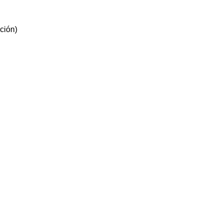
ción)