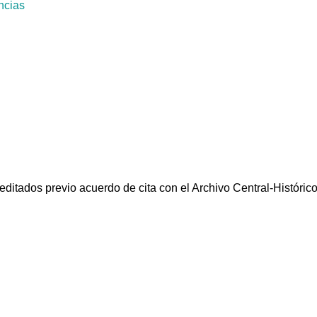
ncias
reditados previo acuerdo de cita con el Archivo Central-Histór