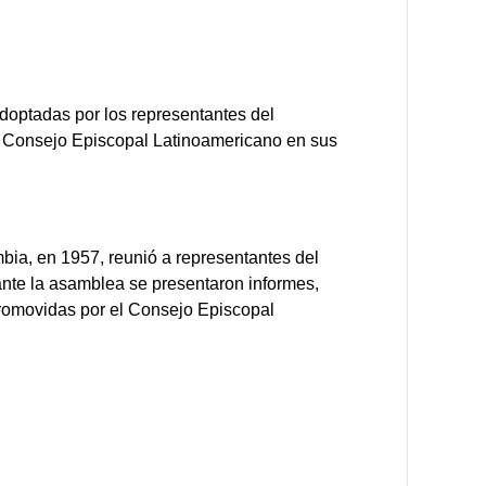
doptadas por los representantes del
el Consejo Episcopal Latinoamericano en sus
a, en 1957, reunió a representantes del
ante la asamblea se presentaron informes,
 promovidas por el Consejo Episcopal